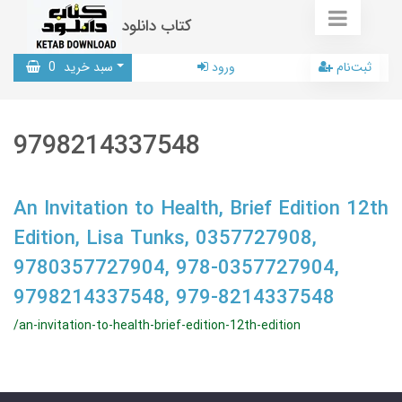
کتاب دانلود
ثبت‌نام
ورود
سبد خرید
0
9798214337548
An Invitation to Health, Brief Edition 12th
Edition, Lisa Tunks, 0357727908,
9780357727904, 978-0357727904,
9798214337548, 979-8214337548
/an-invitation-to-health-brief-edition-12th-edition