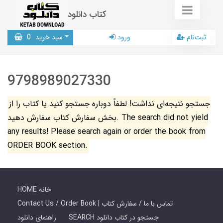
کتاب دانلود
ثبت‌نام
ورود
سبد خرید
0
9798989027330
جستجو نتیجه‌ای نداشت! لطفاً دوباره جستجو کنید یا کتاب را از
بخش سفارش کتاب سفارش دهید. The search did not yield
any results! Please search again or order the book from
ORDER BOOK section.
HOME خانه
Contact Us / Order Book | تماس با ما / سفارش کتاب
SEARCH جستجو در کتاب دانلود
راهنمای دانلود