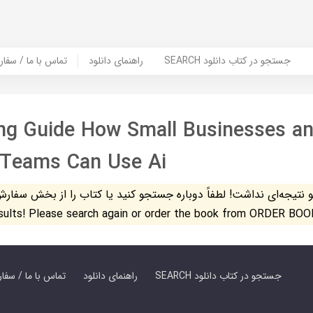
SEARCH جستجو در کتاب دانلود
راهنمای دانلود
Contact Us / Order Book | تماس با
ng Guide How Small Businesses a
 Teams Can Use Ai
تیجه‌ای نداشت! لطفاً دوباره جستجو کنید یا کتاب را از بخش سفارش کتاب س
esults! Please search again or order the book from ORDER BOO
SEARCH جستجو در کتاب دانلود
راهنمای دانلود
Contact Us / Order Book | تماس با