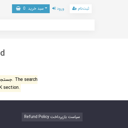
ثبت‌نام
ورود
سبد خرید
0
nd
جستجو ن
K section.
Refund Policy سیاست بازپرداخت