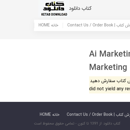
کتاب دانلود
 ما / سفارش کتاب
HOME خانه
Ai Marketi
Marketing
فارش دهید. The search
did not yield any r
 ما / سفارش کتاب
HOME خانه
کتاب دانلود: از 1391 تا کنون - تمامی حقوق محفوظ است