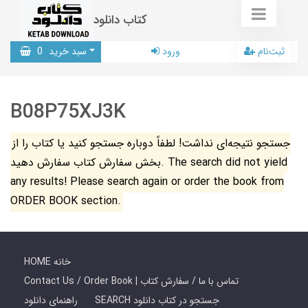
کتاب دانلود
ثبت‌نام
ورود
سبد خرید
0
B08P75XJ3K
جستجو نتیجه‌ای نداشت! لطفاً دوباره جستجو کنید یا کتاب را از
بخش سفارش کتاب سفارش دهید. The search did not yield
any results! Please search again or order the book from
ORDER BOOK section.
HOME خانه
Contact Us / Order Book | تماس با ما / سفارش کتاب
SEARCH جستجو در کتاب دانلود
راهنمای دانلود