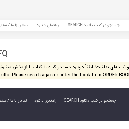
SEARCH جستجو در کتاب دانلود
راهنمای دانلود
Contact Us / Order Book | تماس با
FQ
تیجه‌ای نداشت! لطفاً دوباره جستجو کنید یا کتاب را از بخش سفارش کتاب س
esults! Please search again or order the book from ORDER BOO
SEARCH جستجو در کتاب دانلود
راهنمای دانلود
Contact Us / Order Book | تماس با