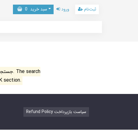
ثبت‌نام
ورود
سبد خرید
0
جستجو ن
K section.
Refund Policy سیاست بازپرداخت