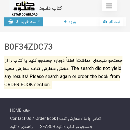
کتاب دانلود
ثبت‌نام
ورود
سبد خرید
0
B0F34ZDC73
جستجو نتیجه‌ای نداشت! لطفاً دوباره جستجو کنید یا کتاب را از
بخش سفارش کتاب سفارش دهید. The search did not yield
any results! Please search again or order the book from
ORDER BOOK section.
HOME خانه
Contact Us / Order Book | تماس با ما / سفارش کتاب
SEARCH جستجو در کتاب دانلود
راهنمای دانلود