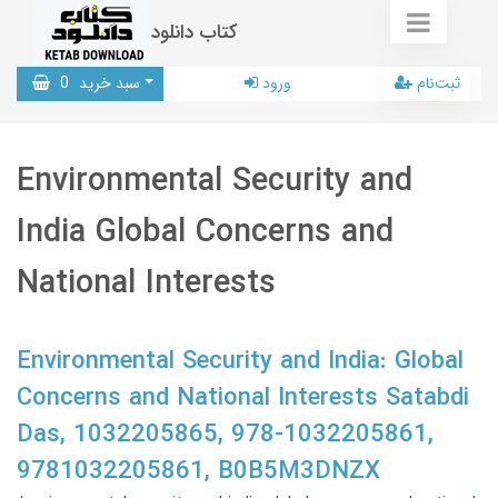
کتاب دانلود
ثبت‌نام
ورود
سبد خرید
0
Environmental Security and
India Global Concerns and
National Interests
Environmental Security and India: Global
Concerns and National Interests Satabdi
Das, 1032205865, 978-1032205861,
9781032205861, B0B5M3DNZX