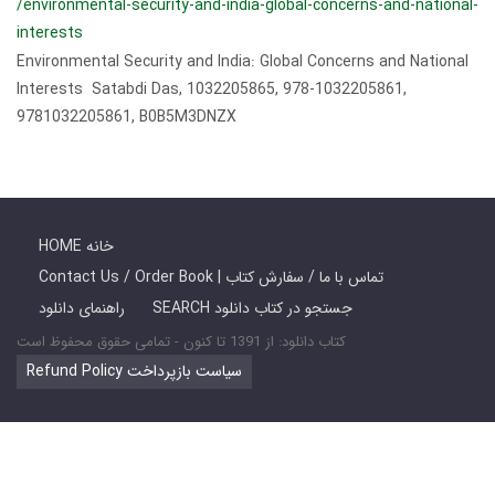
/environmental-security-and-india-global-concerns-and-national-
interests
Environmental Security and India: Global Concerns and National
Interests Satabdi Das, 1032205865, 978-1032205861,
9781032205861, B0B5M3DNZX
HOME خانه
Contact Us / Order Book | تماس با ما / سفارش کتاب
SEARCH جستجو در کتاب دانلود
راهنمای دانلود
کتاب دانلود: از 1391 تا کنون - تمامی حقوق محفوظ است
Refund Policy سیاست بازپرداخت