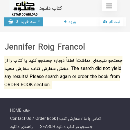
کتاب دانلود
ثبت‌نام
ورود
سبد خرید
0
Jennifer Roig Francol
جستجو نتیجه‌ای نداشت! لطفاً دوباره جستجو کنید یا کتاب را از
بخش سفارش کتاب سفارش دهید. The search did not yield
any results! Please search again or order the book from
ORDER BOOK section.
HOME خانه
Contact Us / Order Book | تماس با ما / سفارش کتاب
SEARCH جستجو در کتاب دانلود
راهنمای دانلود