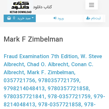
کتاب دانلود
ثبت‌نام
ورود
سبد خرید
0
Mark F Zimbelman
Fraud Examination 7th Edition, W. Steve
Albrecht, Chad O. Albrecht, Conan C.
Albrecht, Mark F. Zimbelman,
0357721756, 9780357721759,
9798214048413, 9780357721858,
9780357721841, 978-0357721759, 979-
8214048413, 978-0357721858, 978-