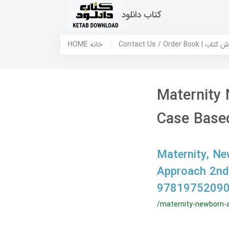
کتاب دانلود
 ما / سفارش کتاب
HOME خانه
Maternity
Case Base
Maternity, N
Approach 2nd
97819752090
/maternity-newborn-