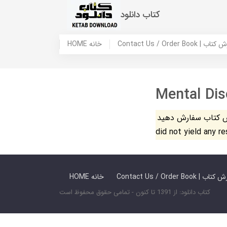
کتاب دانلود
 ما / سفارش کتاب
HOME خانه
Mental Dis
فارش دهید. The search
did not yield any r
 ما / سفارش کتاب
HOME خانه
کتاب دانلود: از 1391 تا کنون - تمامی حقوق محفوظ است