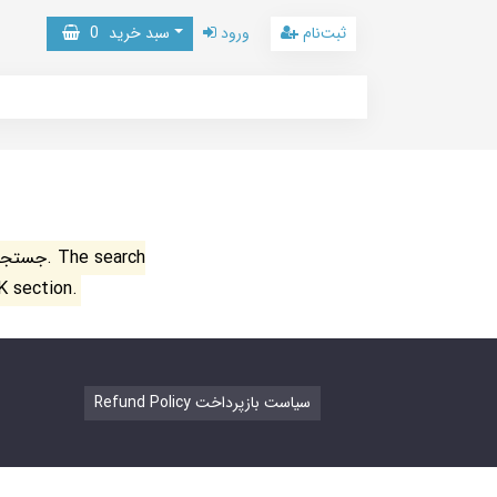
ثبت‌نام
ورود
سبد خرید
0
جستجو ن
K section.
Refund Policy سیاست بازپرداخت