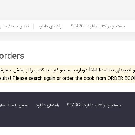
SEARCH جستجو در کتاب دانلود
راهنمای دانلود
Contact Us / Order Book | تماس با
orders
تیجه‌ای نداشت! لطفاً دوباره جستجو کنید یا کتاب را از بخش سفارش کتاب س
esults! Please search again or order the book from ORDER BOO
SEARCH جستجو در کتاب دانلود
راهنمای دانلود
Contact Us / Order Book | تماس با