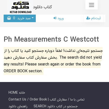
کتاب دانلود
ثبت‌نام
ورود
سبد خرید
0
Ph Measurements C Westcott
جستجو نتیجه‌ای نداشت! لطفاً دوباره جستجو کنید یا کتاب را از
بخش سفارش کتاب سفارش دهید. The search did not yield
any results! Please search again or order the book from
ORDER BOOK section.
HOME خانه
Contact Us / Order Book | تماس با ما / سفارش کتاب
SEARCH جستجو در کتاب دانلود
راهنمای دانلود