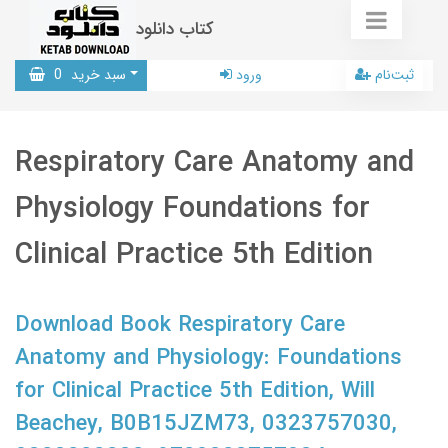
کتاب دانلود
ثبت‌نام
ورود
سبد خرید
0
Respiratory Care Anatomy and
Physiology Foundations for
Clinical Practice 5th Edition
Download Book Respiratory Care
Anatomy and Physiology: Foundations
for Clinical Practice 5th Edition, Will
Beachey, B0B15JZM73, 0323757030,