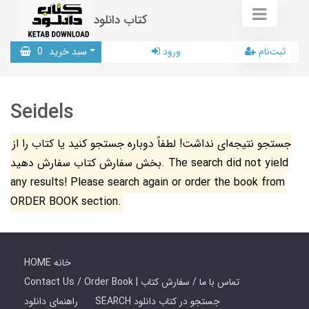
کتاب دانلود
ثبت‌نام
ورود
سبد خرید
0
Seidels
جستجو نتیجه‌ای نداشت! لطفاً دوباره جستجو کنید یا کتاب را از
بخش سفارش کتاب سفارش دهید. The search did not yield
any results! Please search again or order the book from
ORDER BOOK section.
HOME خانه
Contact Us / Order Book | تماس با ما / سفارش کتاب
SEARCH جستجو در کتاب دانلود
راهنمای دانلود