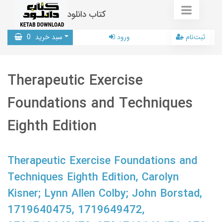
کتاب دانلود
ثبت‌نام
ورود
سبد خرید
0
Therapeutic Exercise
Foundations and Techniques
Eighth Edition
Therapeutic Exercise Foundations and
Techniques Eighth Edition, Carolyn
Kisner; Lynn Allen Colby; John Borstad,
1719640475, 1719649472,