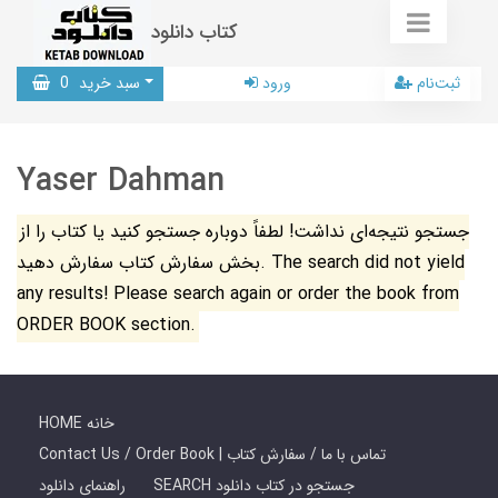
کتاب دانلود
ثبت‌نام
ورود
سبد خرید
0
Yaser Dahman
جستجو نتیجه‌ای نداشت! لطفاً دوباره جستجو کنید یا کتاب را از
بخش سفارش کتاب سفارش دهید. The search did not yield
any results! Please search again or order the book from
ORDER BOOK section.
HOME خانه
Contact Us / Order Book | تماس با ما / سفارش کتاب
SEARCH جستجو در کتاب دانلود
راهنمای دانلود