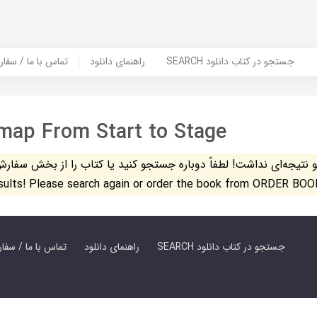
SEARCH جستجو در کتاب دانلود
راهنمای دانلود
Contact Us / Order Book | تماس با
map From Start to Stage
تیجه‌ای نداشت! لطفاً دوباره جستجو کنید یا کتاب را از بخش سفارش کتاب س
esults! Please search again or order the book from ORDER BOO
SEARCH جستجو در کتاب دانلود
راهنمای دانلود
Contact Us / Order Book | تماس با