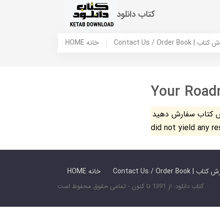
کتاب دانلود
 ما / سفارش کتاب
HOME خانه
Your Road
فارش دهید. The search
did not yield any r
 ما / سفارش کتاب
HOME خانه
کتاب دانلود: از 1391 تا کنون - تمامی حقوق محفوظ است