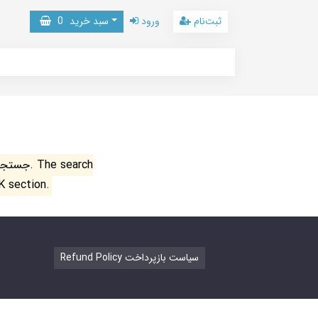
ثبت‌نام
ورود
سبد خرید
0
جستجو ن
K section.
Refund Policy سیاست بازپرداخت