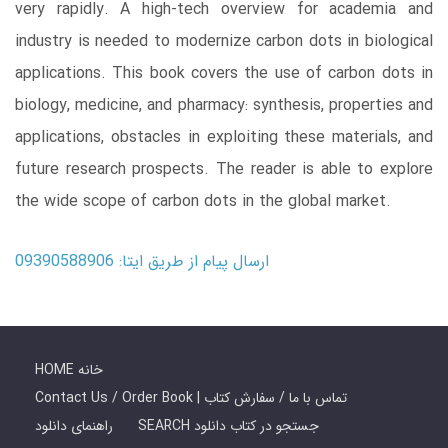
very rapidly. A high-tech overview for academia and
industry is needed to modernize carbon dots in biological
applications. This book covers the use of carbon dots in
biology, medicine, and pharmacy: synthesis, properties and
applications, obstacles in exploiting these materials, and
future research prospects. The reader is able to explore
the wide scope of carbon dots in the global market.
ارسال پیام از طریق ایتا: 09390588906
HOME خانه
Contact Us / Order Book | تماس با ما / سفارش کتاب
SEARCH جستجو در کتاب دانلود
راهنمای دانلود