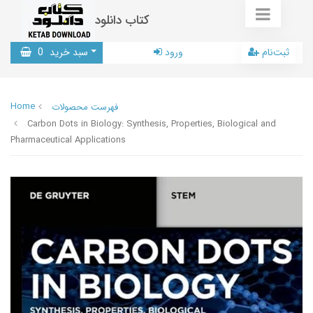
کتاب دانلود
ثبت‌نام
ورود
سبد خرید
0
Home
فهرست محصولات
Carbon Dots in Biology: Synthesis, Properties, Biological and
Pharmaceutical Applications