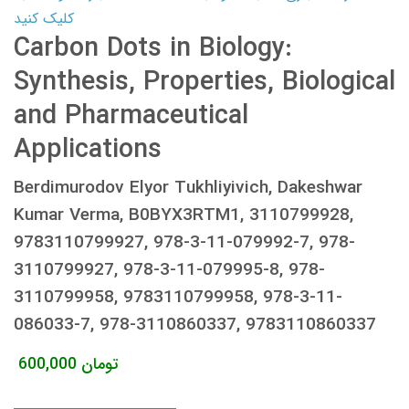
کلیک کنید
Carbon Dots in Biology:
Synthesis, Properties, Biological
and Pharmaceutical
Applications
Berdimurodov Elyor Tukhliyivich, Dakeshwar
Kumar Verma, B0BYX3RTM1, 3110799928,
9783110799927, 978-3-11-079992-7, 978-
3110799927, 978-3-11-079995-8, 978-
3110799958, 9783110799958, 978-3-11-
086033-7, 978-3110860337, 9783110860337
تومان
600,000