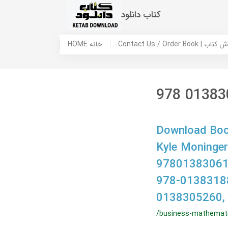
کتاب دانلود
 ما / سفارش کتاب
HOME خانه
978 01383
Download Book
Kyle Moninge
97801383061
978-0138318
0138305260,
/business-mathemati