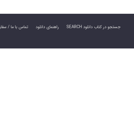
SEARCH جستجو در کتاب دانلود
راهنمای دانلود
Contact Us / Order Book | تماس با