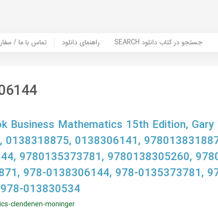
SEARCH جستجو در کتاب دانلود
راهنمای دانلود
Contact Us / Order Book | تماس با
06144
 Business Mathematics 15th Edition, Gary 
r, 0138318875, 0138306141, 978013831887
44, 9780135373781, 9780138305260, 978
871, 978-0138306144, 978-0135373781, 9
 978-013830534
cs-clendenen-moninger