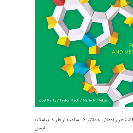
زمان تحویل کتاب های 600 هزار تومانی دانلود فوری از حساب کاربری می باشد، و زمان تحویل لینک دانلود کتاب های 500 هزار تومانی حداکثر 12 ساعت از طریق پیامک/
ایمیل