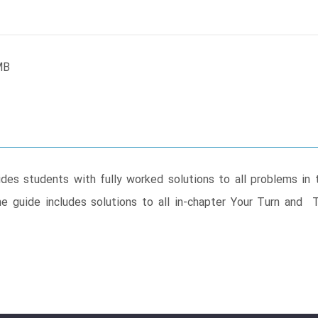
MB
es students with fully worked solutions to all problems in
e guide includes solutions to all in-chapter Your Turn and Tr