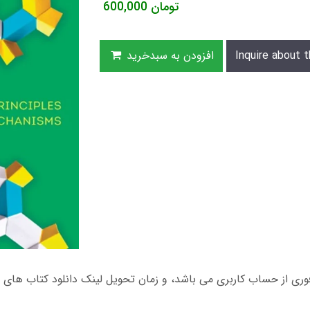
تومان
600,000
Inquire about t
افزودن به سبدخرید