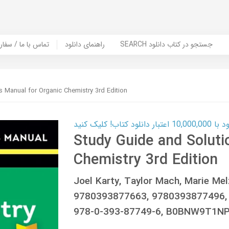
SEARCH جستجو در کتاب دانلود
راهنمای دانلود
Contact Us / Order Book | تماس با
 Manual for Organic Chemistry 3rd Edition
ب! کلیک کنید
Study Guide and Soluti
Chemistry 3rd Edition
Joel Karty, Taylor Mach, Marie M
9780393877663, 9780393877496,
978-0-393-87749-6, B0BNW9T1N