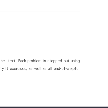
 the text. Each problem is stepped out using
y It exercises, as well as all end-of-chapter