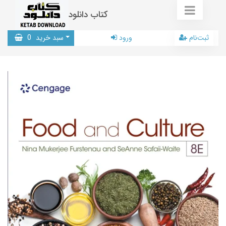
کتاب دانلود
ثبت‌نام
ورود
سبد خرید
0