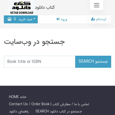
کتاب دانلود
ثبت‌نام
ورود
سبد خرید
0
جستجو در وب‌سایت
SEARCH جستجو
HOME خانه
Contact Us / Order Book | تماس با ما / سفارش کتاب
SEARCH جستجو در کتاب دانلود
راهنمای دانلود