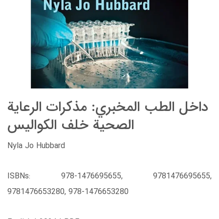
داخل الطب المخبري: مذكرات الرعاية
الصحية خلف الكواليس
Nyla Jo Hubbard
ISBNs: 978-1476695655, 9781476695655,
9781476653280, 978-1476653280