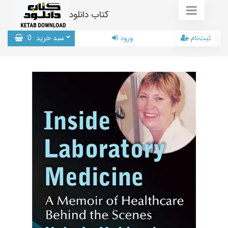
کتاب دانلود
ثبت‌نام
ورود
سبد خرید
0