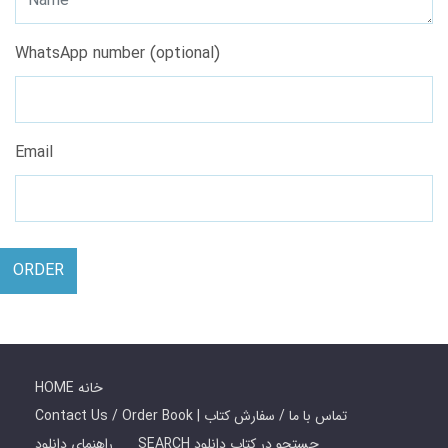
WhatsApp number (optional)
Email
ORDER
HOME خانه
Contact Us / Order Book | تماس با ما / سفارش کتاب
SEARCH جستجو در کتاب دانلود
راهنمای دانلود