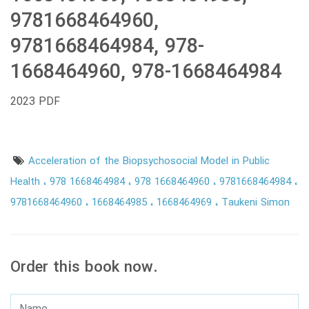
9781668464960,
9781668464984, 978-
1668464960, 978-1668464984
2023 PDF
Acceleration of the Biopsychosocial Model in Public
Health
978 1668464984
978 1668464960
9781668464984
9781668464960
1668464985
1668464969
Taukeni Simon
Order this book now.