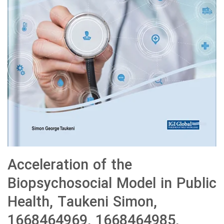
Acceleration of the
Biopsychosocial Model in Public
Health, Taukeni Simon,
1668464969, 1668464985,