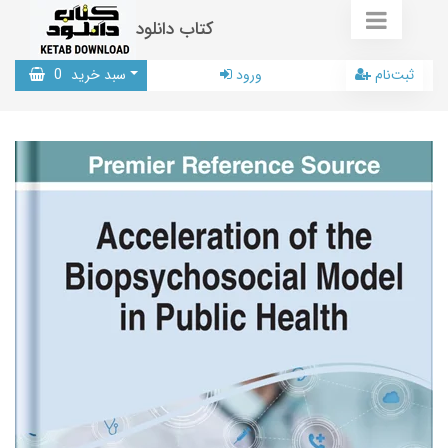
کتاب دانلود
ثبت‌نام
ورود
سبد خرید
0