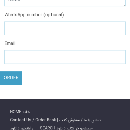
WhatsApp number (optional)
Email
ORDER
HOME خانه
Contact Us / Order Book | تماس با ما / سفارش کتاب
SEARCH جستجو در کتاب دانلود
راهنمای دانلود