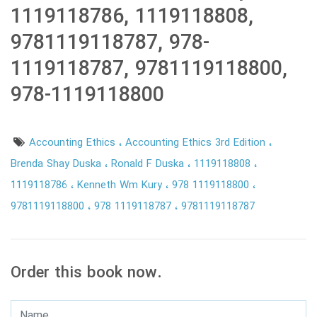
1119118786, 1119118808,
9781119118787, 978-
1119118787, 9781119118800,
978-1119118800
Accounting Ethics
Accounting Ethics 3rd Edition
Brenda Shay Duska
Ronald F Duska
1119118808
1119118786
Kenneth Wm Kury
978 1119118800
9781119118800
978 1119118787
9781119118787
Order this book now.