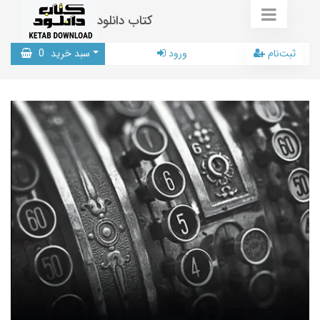
کتاب دانلود
ثبت‌نام
ورود
سبد خرید
0