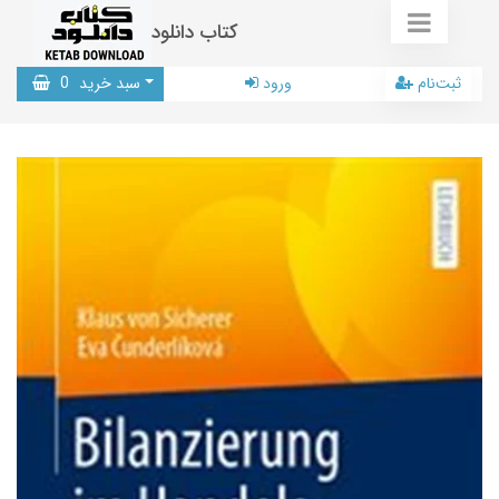
کتاب دانلود
ثبت‌نام
ورود
سبد خرید
0