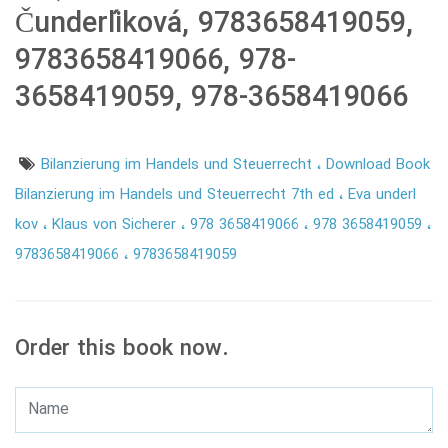
Čunderlíková, 9783658419059,
9783658419066, 978-
3658419059, 978-3658419066
Bilanzierung im Handels und Steuerrecht
Download Book
Bilanzierung im Handels und Steuerrecht 7th ed
Eva underl
kov
Klaus von Sicherer
978 3658419066
978 3658419059
9783658419066
9783658419059
Order this book now.