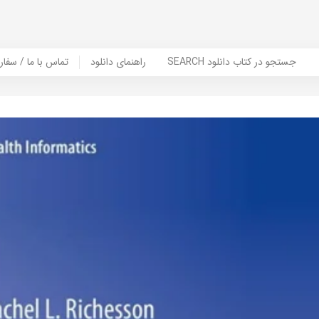
SEARCH جستجو در کتاب دانلود
راهنمای دانلود
Contact Us / Order Book | تماس با