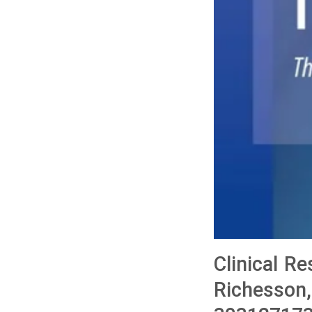
Clinical Re
Richesson