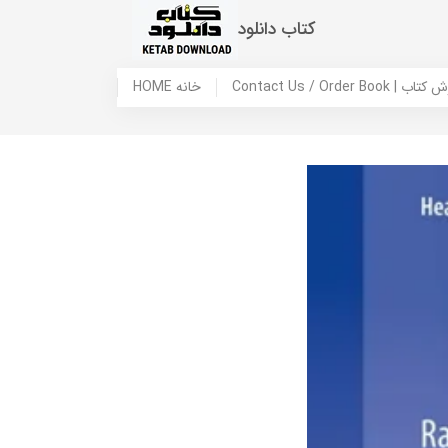
کتاب دانلود
 ما / سفارش کتاب
HOME خانه