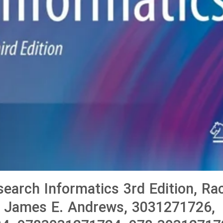
search Informatics 3rd Edition, Rac
, James E. Andrews, 3031271726,