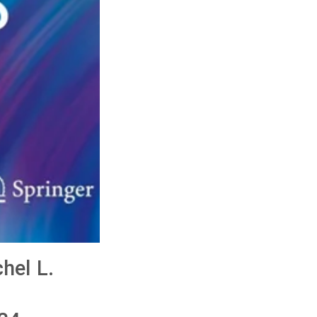
hel L.