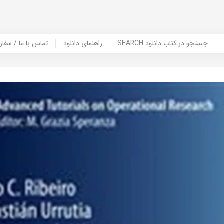
SEARCH جستجو در کتاب دانلود
راهنمای دانلود
Contact Us / Order Book | تماس با