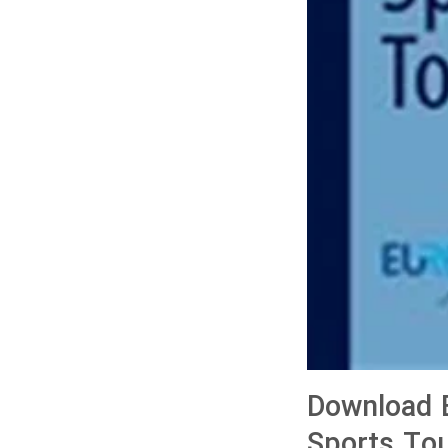
Download B
Sports Tou