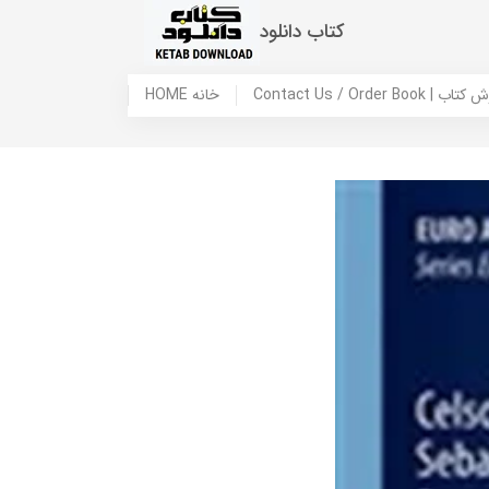
کتاب دانلود
 ما / سفارش کتاب
HOME خانه