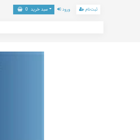
ثبت‌نام
ورود
سبد خرید
0