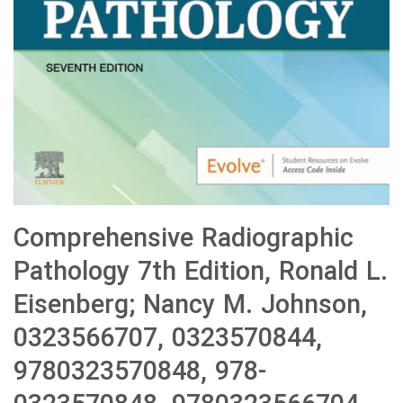
Comprehensive Radiographic
Pathology 7th Edition, Ronald L.
Eisenberg; Nancy M. Johnson,
0323566707, 0323570844,
9780323570848, 978-