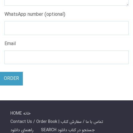
WhatsApp number (optional)
Email
ORDER
HOME خانه
Contact Us / Order Book | تماس با ما / سفارش کتاب
SEARCH جستجو در کتاب دانلود
راهنمای دانلود