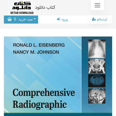
کتاب دانلود
ثبت‌نام
ورود
سبد خرید
0