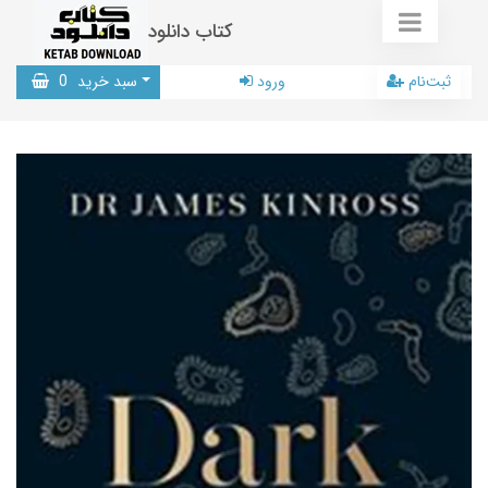
کتاب دانلود
ثبت‌نام
ورود
سبد خرید
0