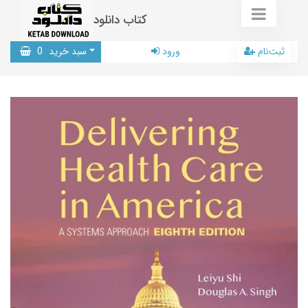
کتاب دانلود
ثبت‌نام
ورود
سبد خرید
0