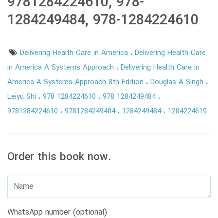
9781284224610, 978-
1284249484, 978-1284224610
Delivering Health Care in America
Delivering Health Care
in America A Systems Approach
Delivering Health Care in
America A Systems Approach 8th Edition
Douglas A Singh
Leiyu Shi
978 1284224610
978 1284249484
9781284224610
9781284249484
1284249484
1284224619
Order this book now.
WhatsApp number (optional)