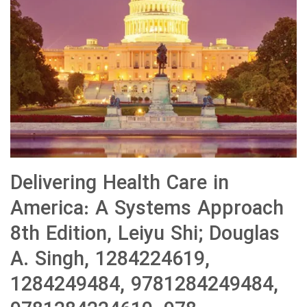
Delivering Health Care in
America: A Systems Approach
8th Edition, Leiyu Shi; Douglas
A. Singh, 1284224619,
1284249484, 9781284249484,