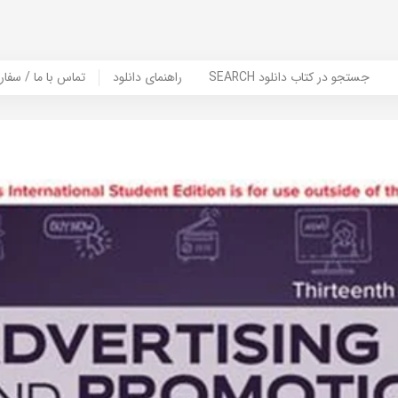
SEARCH جستجو در کتاب دانلود
راهنمای دانلود
Contact Us / Order Book | تماس با