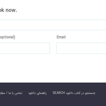
ok now.
optional)
Email
SEARCH جستجو در کتاب دانلود
راهنمای دانلود
Contact Us / Order Book | تماس با