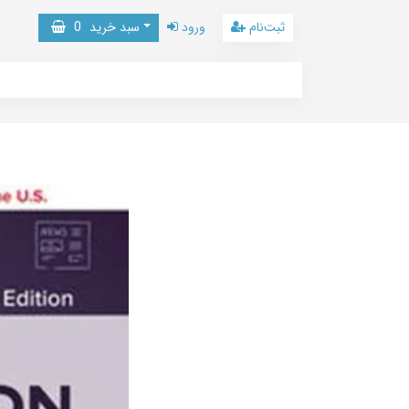
ثبت‌نام
ورود
سبد خرید
0