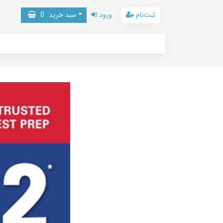
ثبت‌نام
ورود
سبد خرید
0