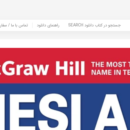
SEARCH جستجو در کتاب دانلود
راهنمای دانلود
Contact Us / Order Book | تماس با