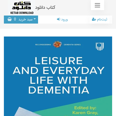
کتاب دانلود
ثبت‌نام
ورود
سبد خرید
0