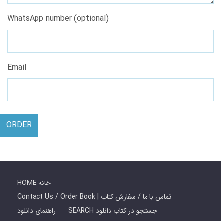
WhatsApp number (optional)
Email
ORDER
HOME خانه
Contact Us / Order Book | تماس با ما / سفارش کتاب
SEARCH جستجو در کتاب دانلود
راهنمای دانلود