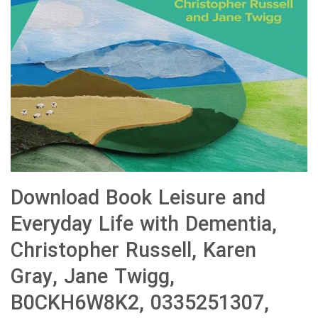
Download Book Leisure and
Everyday Life with Dementia,
Christopher Russell, Karen
Gray, Jane Twigg,
B0CKH6W8K2, 0335251307,