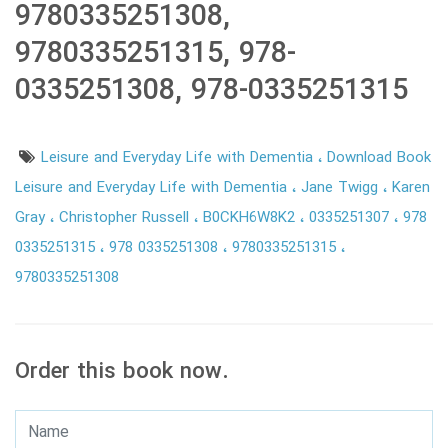
9780335251308,
9780335251315, 978-
0335251308, 978-0335251315
Leisure and Everyday Life with Dementia
Download Book
Leisure and Everyday Life with Dementia
Jane Twigg
Karen
Gray
Christopher Russell
B0CKH6W8K2
0335251307
978
0335251315
978 0335251308
9780335251315
9780335251308
Order this book now.