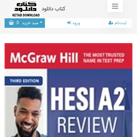
کتاب دانلود
ثبت‌نام
ورود
سبد خرید
0