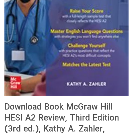
Download Book McGraw Hill
HESI A2 Review, Third Edition
(3rd ed.), Kathy A. Zahler,