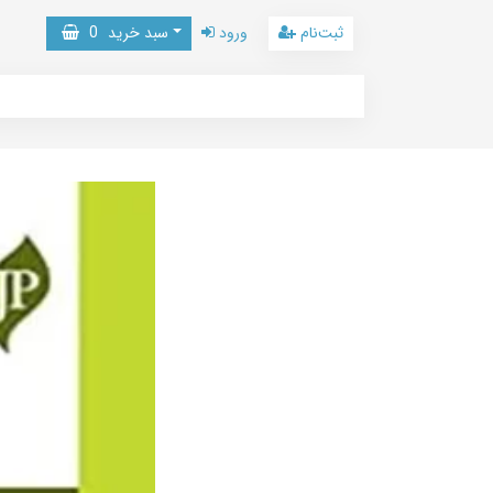
ثبت‌نام
ورود
سبد خرید
0