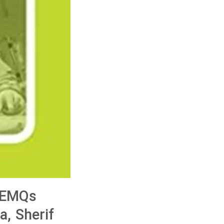
 EMQs
a, Sherif