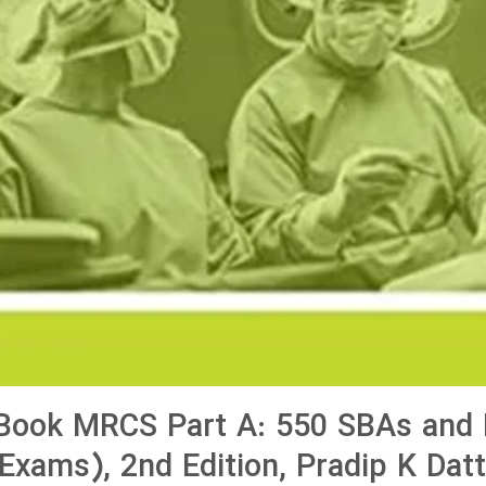
Book MRCS Part A: 550 SBAs and
Exams), 2nd Edition, Pradip K Datt