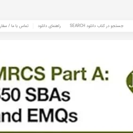
SEARCH جستجو در کتاب دانلود
راهنمای دانلود
Contact Us / Order Book | تماس با