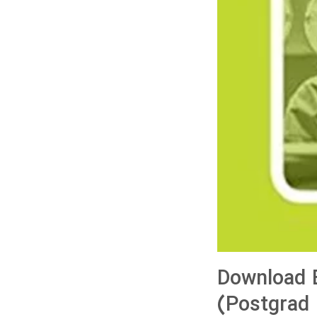
Download 
(Postgrad 