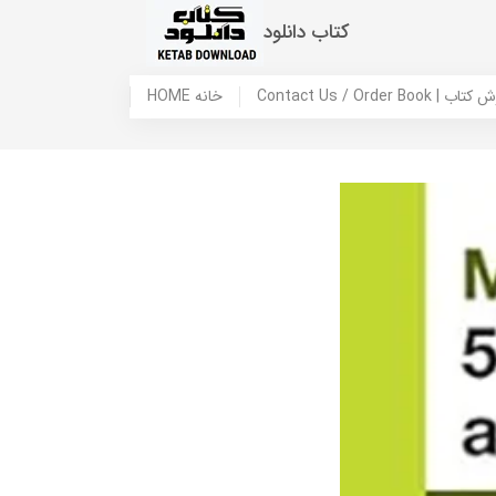
کتاب دانلود
 ما / سفارش کتاب
HOME خانه