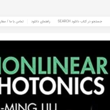
SEARCH جستجو در کتاب دانلود
راهنمای دانلود
Contact Us / Order Book | تماس با