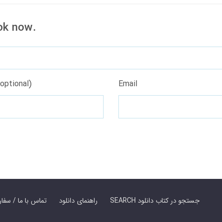
ok now.
optional)
Email
SEARCH جستجو در کتاب دانلود
راهنمای دانلود
Contact Us / Order Book | تماس با