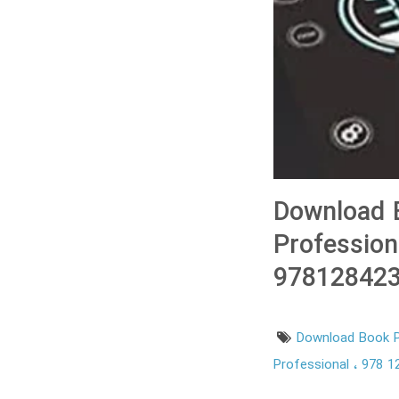
Download B
Profession
978128423
Download Book P
Professional
978 1