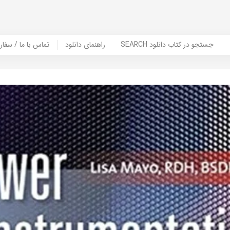
SEARCH جستجو در کتاب دانلود
راهنمای دانلود
Contact Us / Order Book | تماس با