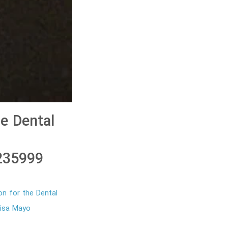
e Dental
235999
on for the Dental
isa Mayo