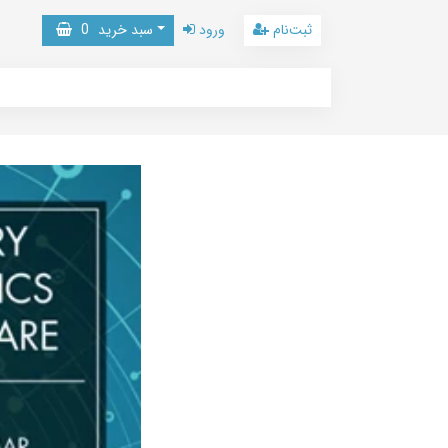
ثبت‌نام
ورود
سبد خرید
0