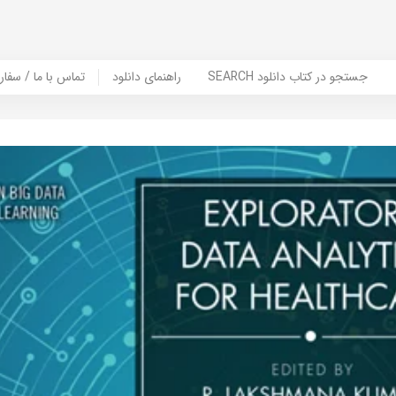
SEARCH جستجو در کتاب دانلود
راهنمای دانلود
Contact Us / Order Book | تماس با