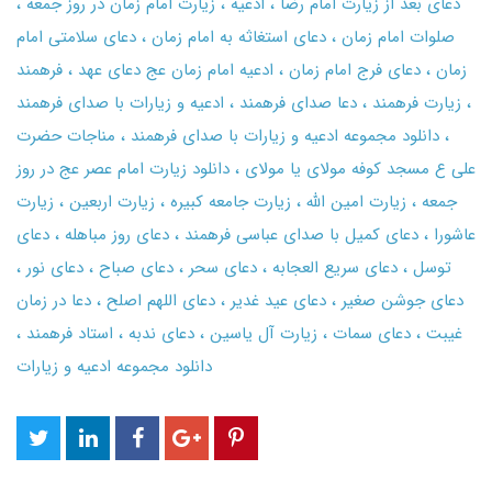
دعای بعد از زیارت امام رضا
ادعیه
زیارت امام زمان در روز جمعه
صلوات امام زمان
دعای استغاثه به امام زمان
دعای سلامتی امام
زمان
دعای فرج امام زمان
ادعیه امام زمان عج دعای عهد
فرهمند
زیارت فرهمند
دعا صدای فرهمند
ادعیه و زیارات با صدای فرهمند
دانلود مجموعه ادعیه و زیارات با صدای فرهمند
مناجات حضرت
علی ع مسجد کوفه مولای یا مولای
دانلود زیارت امام عصر عج در روز
جمعه
زیارت امین الله
زیارت جامعه کبیره
زیارت اربعین
زیارت
عاشورا
دعای کمیل با صدای عباسی فرهمند
دعای روز مباهله
دعای
توسل
دعای سریع العجابه
دعای سحر
دعای صباح
دعای نور
دعای جوشن صغیر
دعای عید غدیر
دعای اللهم اصلح
دعا در زمان
غیبت
دعای سمات
زیارت آل یاسین
دعای ندبه
استاد فرهمند
دانلود مجموعه ادعیه و زیارات