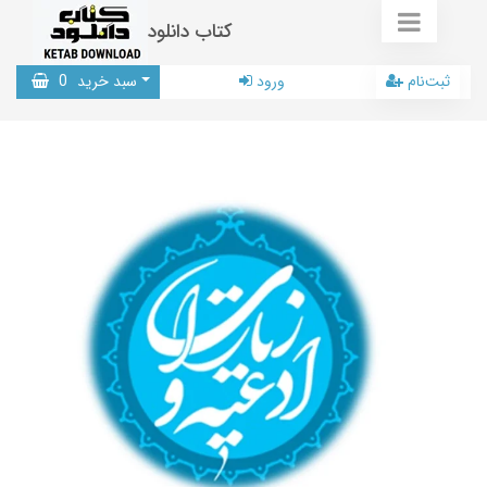
کتاب دانلود
ثبت‌نام
ورود
سبد خرید
0