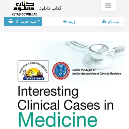
کتاب دانلود
ثبت‌نام
ورود
سبد خرید
0