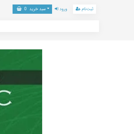
ثبت‌نام
ورود
سبد خرید
0