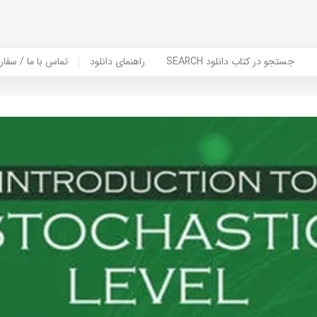
SEARCH جستجو در کتاب دانلود
راهنمای دانلود
Contact Us / Order Book | تماس با