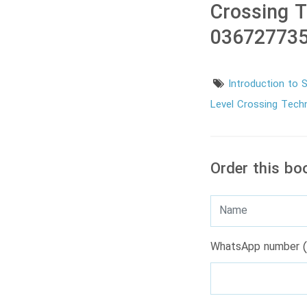
Crossing T
036727735
Introduction to 
Level Crossing Tech
Order this bo
WhatsApp number (