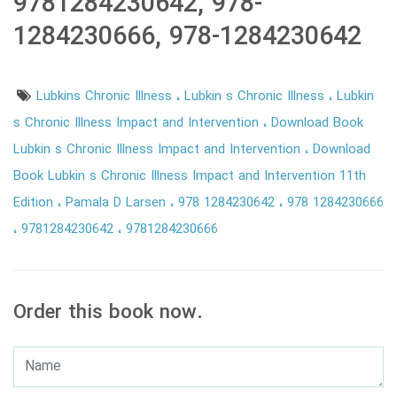
9781284230642, 978-
1284230666, 978-1284230642
Lubkins Chronic Illness
Lubkin s Chronic Illness
Lubkin
s Chronic Illness Impact and Intervention
Download Book
Lubkin s Chronic Illness Impact and Intervention
Download
Book Lubkin s Chronic Illness Impact and Intervention 11th
Edition
Pamala D Larsen
978 1284230642
978 1284230666
9781284230642
9781284230666
Order this book now.