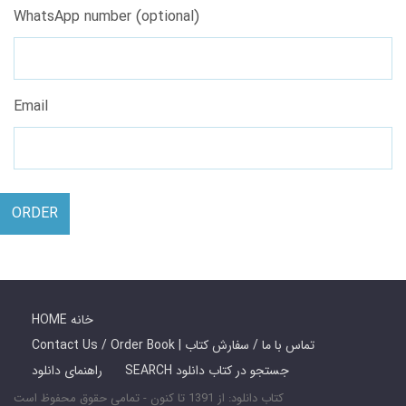
WhatsApp number (optional)
Email
ORDER
HOME خانه
Contact Us / Order Book | تماس با ما / سفارش کتاب
SEARCH جستجو در کتاب دانلود
راهنمای دانلود
کتاب دانلود: از 1391 تا کنون - تمامی حقوق محفوظ است