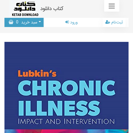
کتاب دانلود
ثبت‌نام
ورود
سبد خرید
0