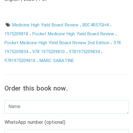
Medicine High Yield Board Review
B0C4R57GH4
1975209818
Pocket Medicine High Yield Board Review
Pocket Medicine High Yield Board Review 2nd Edition
978
1975209834
978 1975209810
9781975209834
9781975209810
MARC SABATINE
Order this book now.
WhatsApp number (optional)