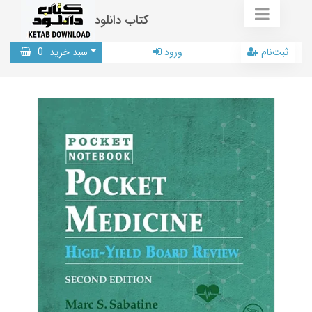
کتاب دانلود
ثبت‌نام
ورود
سبد خرید
0