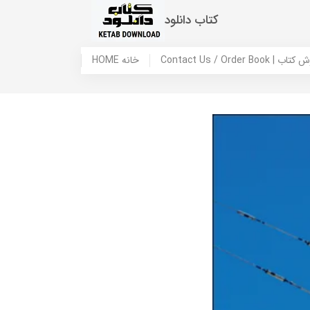
کتاب دانلود
 ما / سفارش کتاب
HOME خانه