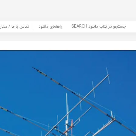
SEARCH جستجو در کتاب دانلود
راهنمای دانلود
Contact Us / Order Book | تماس با