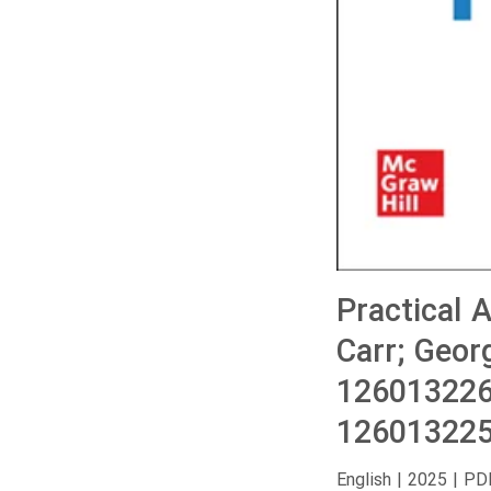
Practical 
Carr; Geor
126013226
126013225
English | 2025 | PD