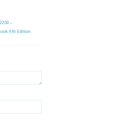
32250
ook 6th Edition