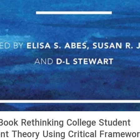
ook Rethinking College Student
t Theory Using Critical Framework