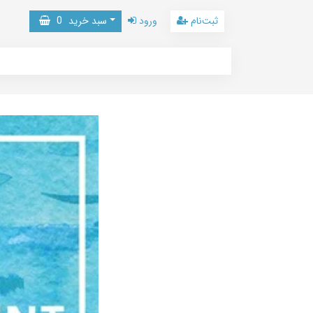
ثبت‌نام
ورود
سبد خرید
0