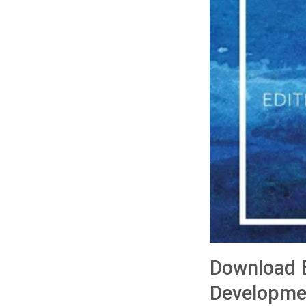
Download B
Developmen