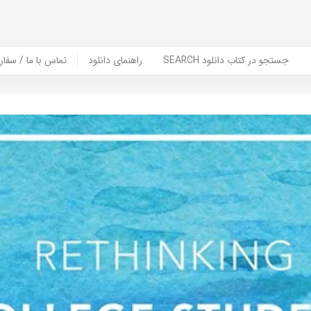
SEARCH جستجو در کتاب دانلود
راهنمای دانلود
Contact Us / Order Book | تماس با