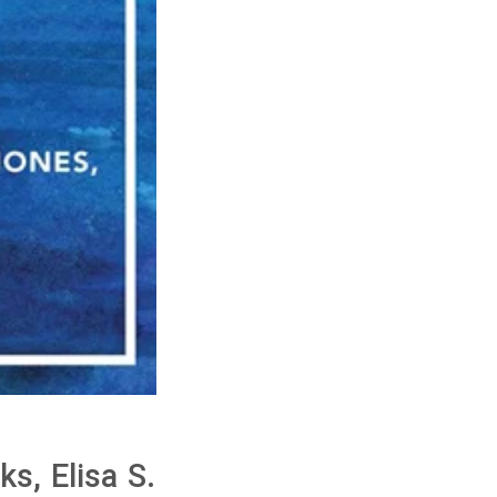
s, Elisa S.