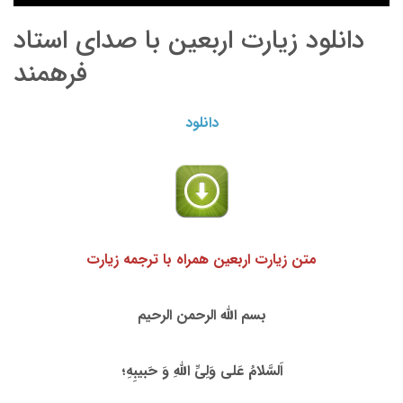
دانلود زیارت اربعین با صدای استاد
فرهمند
دانلود
متن زیارت اربعین همراه با ترجمه زیارت
بسم الله الرحمن الرحیم
اَلسَّلامُ عَلى وَلِىِّ اللَّهِ وَ حَبیبِهِ؛