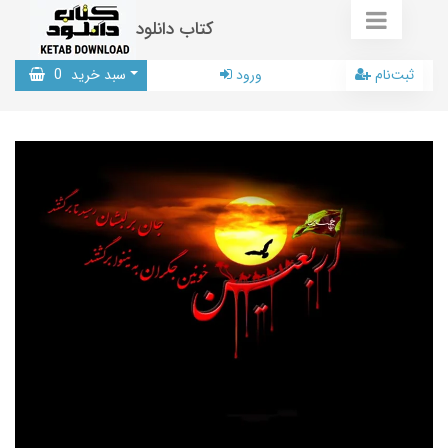
کتاب دانلود
ثبت‌نام
ورود
سبد خرید
0