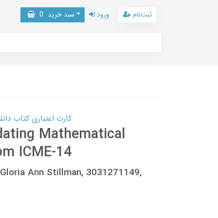
ثبت‌نام
ورود
سبد خرید
0
کارت اعتباری کتاب دانلود با 10,000,000 اعتبار دانلود کتا
dating Mathematical
rom ICME-14
, Gloria Ann Stillman, 3031271149,