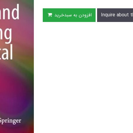
Inquire about t
افزودن به سبدخرید