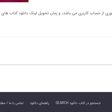
SEARCH جستجو در کتاب دانلود
راهنمای دانلود
Contact Us / Order Book | تماس با