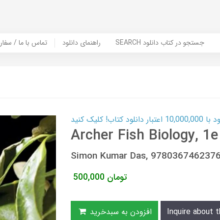
SEARCH جستجو در کتاب دانلود
راهنمای دانلود
Contact Us / Order Book | تماس با
ب! کلیک کنید
Archer Fish Biology, 1e
Simon Kumar Das, 978036746237
تومان
500,000
Inquire about t
افزودن به سبدخرید