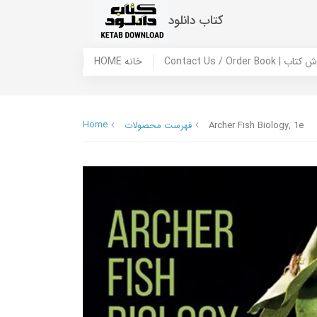
کتاب دانلود
 ما / سفارش کتاب
HOME خانه
Home
Archer Fish Biology, 1e
فهرست محصولات