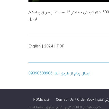
زمان تحویل کتاب های 600 هزار تومانی دانلود فوری از حساب کاربری می باشد، و زمان تحویل لینک دانلود کتاب های 500 هزار تومانی حداکثر 12 ساعت از طریق پیامک/
ایمیل
English | 2024 | PDF
ارسال پیام از طریق ایتا: 09390588906
 ما / سفارش کتاب
HOME خانه
کتاب دانلود: از 1391 تا کنون - تمامی حقوق محفوظ است