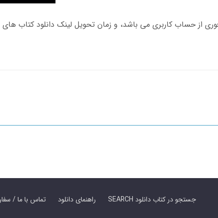
SEARCH جستجو در کتاب دانلود
راهنمای دانلود
Contact Us / Order Book | تماس با