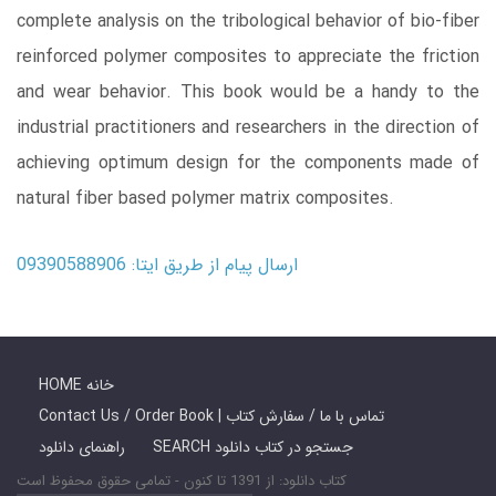
complete analysis on the tribological behavior of bio-fiber
reinforced polymer composites to appreciate the friction
and wear behavior. This book would be a handy to the
industrial practitioners and researchers in the direction of
achieving optimum design for the components made of
natural fiber based polymer matrix composites.
ارسال پیام از طریق ایتا: 09390588906
HOME خانه
Contact Us / Order Book | تماس با ما / سفارش کتاب
SEARCH جستجو در کتاب دانلود
راهنمای دانلود
کتاب دانلود: از 1391 تا کنون - تمامی حقوق محفوظ است