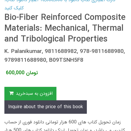
کلیک کنید
Bio-Fiber Reinforced Composite
Materials: Mechanical, Thermal
and Tribological Properties
K. Palanikumar, 9811688982, 978-9811688980,
9789811688980, B09TSNH5F8
تومان
600,000
افزودن به سبدخرید
Inquire about the price of this book
زمان تحویل کتاب های 600 هزار تومانی دانلود فوری از حساب
کاربری می باشد، و زمان تحویل لینک دانلود کتاب های 500 هزار